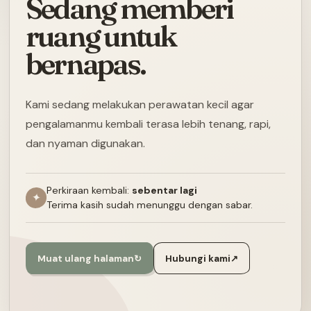
Sedang memberi
ruang untuk
bernapas.
Kami sedang melakukan perawatan kecil agar
pengalamanmu kembali terasa lebih tenang, rapi,
dan nyaman digunakan.
Perkiraan kembali:
sebentar lagi
✦
Terima kasih sudah menunggu dengan sabar.
Muat ulang halaman
↻
Hubungi kami
↗