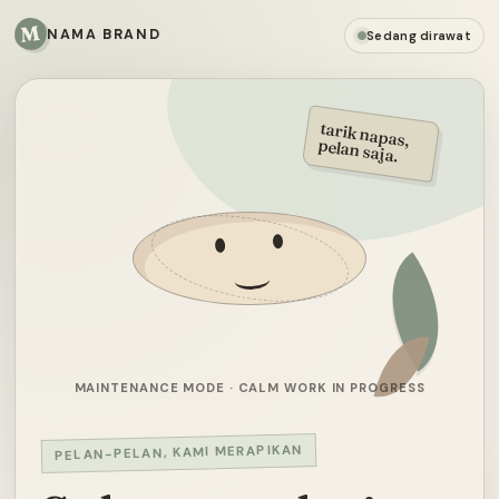
M
NAMA BRAND
Sedang dirawat
tarik napas,
pelan saja.
MAINTENANCE MODE · CALM WORK IN PROGRESS
PELAN-PELAN, KAMI MERAPIKAN